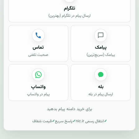
تلگرام
ارسال پیام در تلگرام (بهترین)
پیامک
تماس
پیامک (سریع‌ترین)
صحبت تلفنی
بله
واتساپ
ارسال پیام در بله
پیام در واتساپ
برای خرید دامنه پیام بدهید
انتقال رسمی nic.ir
پاسخ سریع
قیمت شفاف